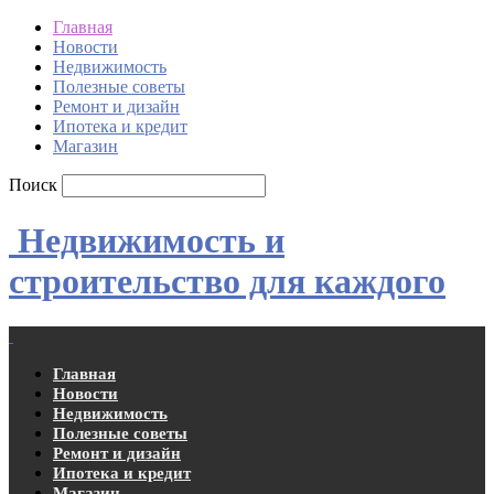
Главная
Новости
Недвижимость
Полезные советы
Ремонт и дизайн
Ипотека и кредит
Магазин
Поиск
Недвижимость и
строительство для каждого
Главная
Новости
Недвижимость
Полезные советы
Ремонт и дизайн
Ипотека и кредит
Магазин