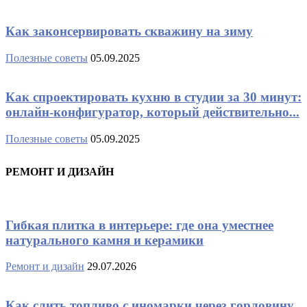
Как законсервировать скважину на зиму
Полезные советы
05.09.2025
Как спроектировать кухню в студии за 30 минут:
онлайн-конфигуратор, который действительно...
Полезные советы
05.09.2025
РЕМОНТ И ДИЗАЙН
Гибкая плитка в интерьере: где она уместнее
натурального камня и керамики
Ремонт и дизайн
29.07.2026
Как слить топливо с иномарки через горловину