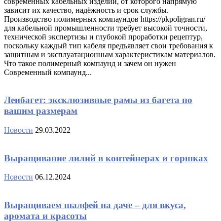
современных кабельных изделий, от которого напрямую
зависит их качество, надёжность и срок службы.
Производство полимерных компаундов https://pkpoligran.ru/
для кабельной промышленности требует высокой точности,
технической экспертизы и глубокой проработки рецептур,
поскольку каждый тип кабеля предъявляет свои требования к
защитным и эксплуатационным характеристикам материалов.
Что такое полимерный компаунд и зачем он нужен
Современный компаунд...
Ленбагет: эксклюзивные рамы из багета по
вашим размерам
Новости
29.03.2022
Выращивание лилий в контейнерах и горшках
Новости
06.12.2024
Выращиваем шалфей на даче – для вкуса,
аромата и красоты